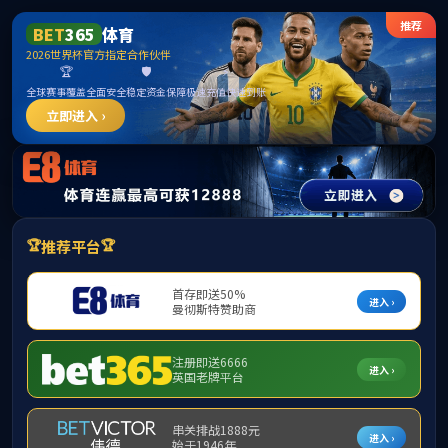
中国·威廉希尔williamhill(MACAU)官方网站-Official Website
欢迎光临williamhill中国官方网站官方网站！