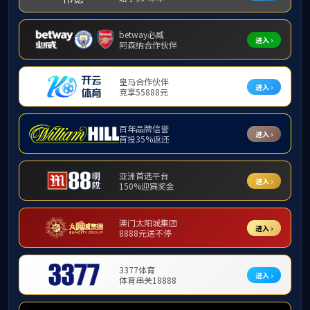
新闻中心
企业动态
企业动态
一线传真
通知公告
专题专栏
近日，江西省建筑业协会发布2
获此殊荣。
“华东地区优质工程”是“华东
卓越的工程质量和优秀的综合管
近年来，公司坚定践行“创新